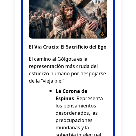
El Vía Crucis: El Sacrificio del Ego
El camino al Gólgota es la
representación más cruda del
esfuerzo humano por despojarse
de la “vieja piel”.
La Corona de
Espinas:
Representa
los pensamientos
desordenados, las
preocupaciones
mundanas y la
soberbia intelectual