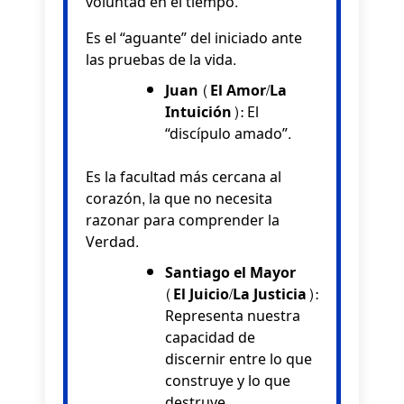
voluntad en el tiempo.
Es el “aguante” del iniciado ante
las pruebas de la vida.
Juan (El Amor/La
Intuición):
El
“discípulo amado”.
Es la facultad más cercana al
corazón, la que no necesita
razonar para comprender la
Verdad.
Santiago el Mayor
(El Juicio/La Justicia):
Representa nuestra
capacidad de
discernir entre lo que
construye y lo que
destruye.