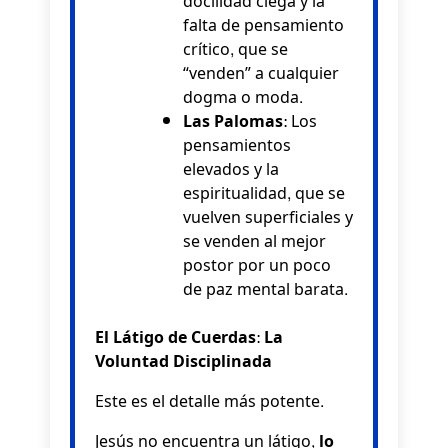
docilidad ciega y la
falta de pensamiento
crítico, que se
“venden” a cualquier
dogma o moda.
Las Palomas:
Los
pensamientos
elevados y la
espiritualidad, que se
vuelven superficiales y
se venden al mejor
postor por un poco
de paz mental barata.
El Látigo de Cuerdas: La
Voluntad Disciplinada
Este es el detalle más potente.
Jesús no encuentra un látigo,
lo