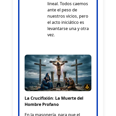
lineal. Todos caemos
ante el peso de
nuestros vicios, pero
el acto iniciático es
levantarse una y otra
vez.
La Crucifixión: La Muerte del
Hombre Profano
En la masonería, para que el