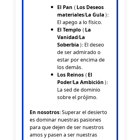
El Pan (Los Deseos
materiales/La Gula):
El apego a lo físico.
El Templo (La
Vanidad/La
Soberbia):
El deseo
de ser admirado o
estar por encima de
los demás.
Los Reinos (El
Poder/La Ambición):
La sed de dominio
sobre el prójimo.
En nosotros:
Superar el desierto
es dominar nuestras pasiones
para que dejen de ser nuestros
amos y pasen a ser nuestras