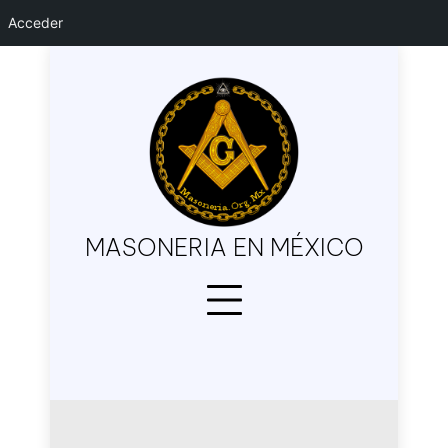
Acceder
Skip
to
content
MASONERIA EN MÉXICO