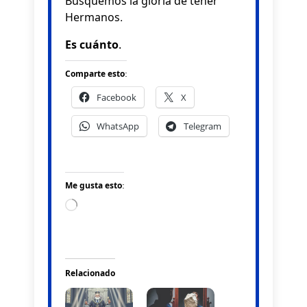
Busquemos la gloria de tener
Hermanos.
Es cuánto.
Comparte esto:
Facebook
X
WhatsApp
Telegram
Me gusta esto:
Loading…
Relacionado