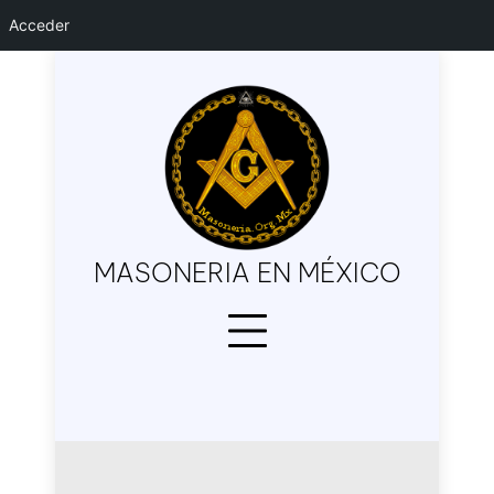
Acceder
Skip
to
content
MASONERIA EN MÉXICO