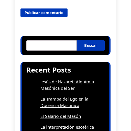
Buscar
Recent Posts
Jesús de Nazaret: Alquimia
Masónica del Ser
La Trampa del Ego en la
Docencia Masónica
El Salario del Masón
La interpretación esotérica