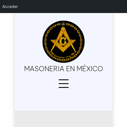
Acceder
Skip
to
content
MASONERIA EN MÉXICO