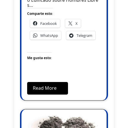
o Edificado sobre Hombres Libre
s…
Comparte esto:
Facebook
X
WhatsApp
Telegram
Me gusta esto:
Read More