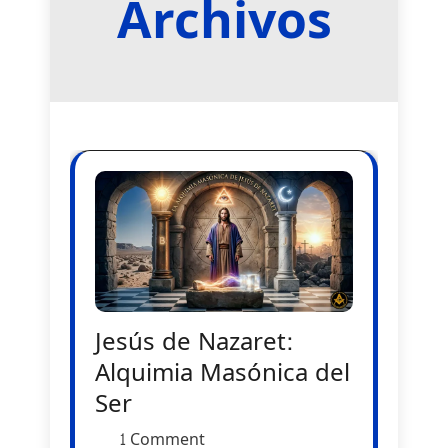
Archivos
Jesús de Nazaret:
Alquimia Masónica del
Ser
1 Comment