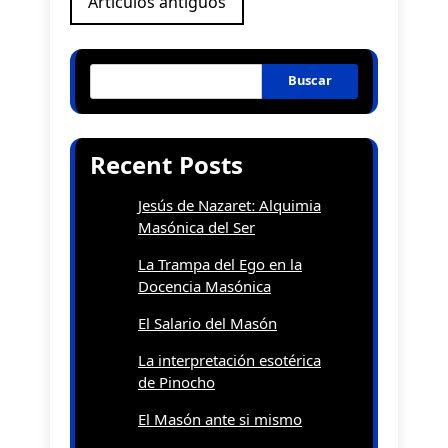
Artículos antiguos
de
entradas
Buscar
Recent Posts
Jesús de Nazaret: Alquimia
Masónica del Ser
La Trampa del Ego en la
Docencia Masónica
El Salario del Masón
La interpretación esotérica
de Pinocho
El Masón ante si mismo