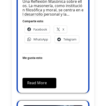
Una Reflexión Masónica sobre ell
os. La masonería, como institució
n filosófica y moral, se centra en e
l desarrollo personal y la…
Comparte esto:
Facebook
X
WhatsApp
Telegram
Me gusta esto:
Read More