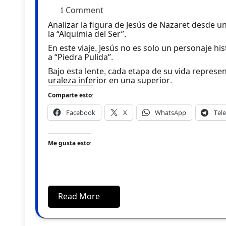
1 Comment
Analizar la figura de Jesús de Nazaret desde una perspectiva masónica y simbólica es sumergirse en
la “Alquimia del Ser”.
En este viaje, Jesús no es solo un personaje hi
a “Piedra Pulida”.
Bajo esta lente, cada etapa de su vida repres
uraleza inferior en una superior.
Comparte esto:
Facebook
X
WhatsApp
Tel
Me gusta esto:
Read More