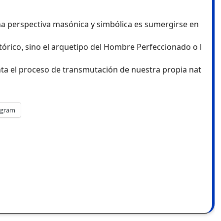
stórico, sino el arquetipo del Hombre Perfeccionado o l
enta el proceso de transmutación de nuestra propia nat
egram