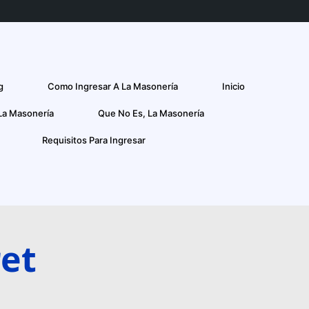
g
Como Ingresar A La Masonería
Inicio
La Masonería
Que No Es, La Masonería
Requisitos Para Ingresar
et