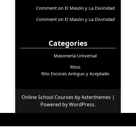
Comment on El Masón y La Divinidad
Comment on El Masón y La Divinidad
Categories
Masonería Universal
Ritos
Rito Escoces Antiguo y Aceptado
Online School Courses
by
Asterthemes
|
Powered by
WordPress
.
Facebook
Twitter
Instagram
Linkedin
Youtube