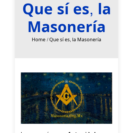
Que sí es, la
Masonería
Home
Que sí es, la Masonería