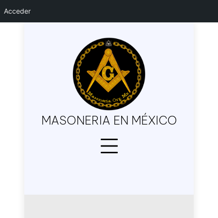
Acceder
Skip
to
content
MASONERIA EN MÉXICO