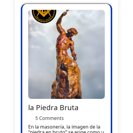
la Piedra Bruta
5 Comments
En la masonería, la imagen de la
“piedra en bruto” se erige como u