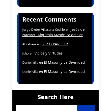
Recent Comments
Jesús de
Jorge Dieter Villasana Cedillo
en
Nazaret: Alquimia Masónica del Ser
SER O PARECER
Abraham
en
Vicios y Virtudes
Julio
en
El Masón y La Divinidad
Daniel villa
en
El Masón y La Divinidad
Daniel villa
en
Search Here
Buscar: