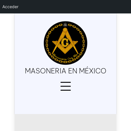
Acceder
Skip
to
content
MASONERIA EN MÉXICO