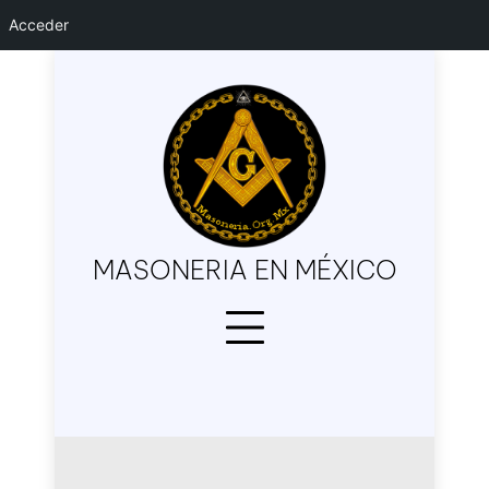
Acceder
Skip
to
content
MASONERIA EN MÉXICO