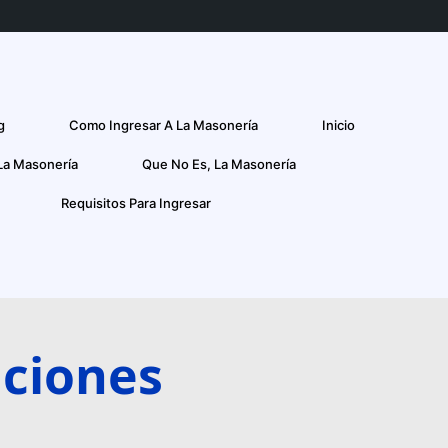
g
Como Ingresar A La Masonería
Inicio
La Masonería
Que No Es, La Masonería
Requisitos Para Ingresar
ciones