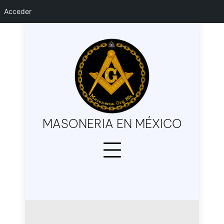
Acceder
Skip
to
content
MASONERIA EN MÉXICO