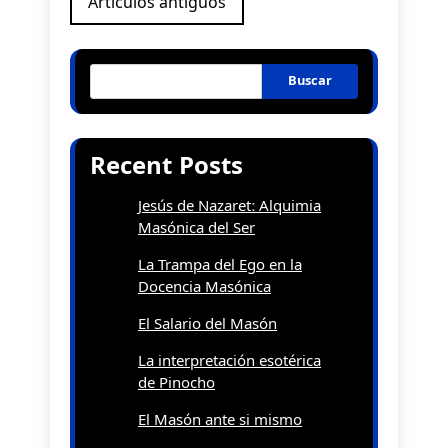
Artículos antiguos
de
entradas
Buscar
Recent Posts
Jesús de Nazaret: Alquimia
Masónica del Ser
La Trampa del Ego en la
Docencia Masónica
El Salario del Masón
La interpretación esotérica
de Pinocho
El Masón ante si mismo