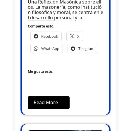
Una Reflexión Masónica sobre ell
os. La masonería, como institució
n filosófica y moral, se centra en e
l desarrollo personal y la…
Comparte esto:
Facebook
X
WhatsApp
Telegram
Me gusta esto:
Read More