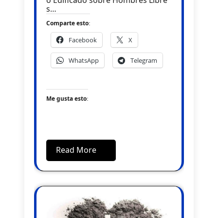
o Edificado sobre Hombres Libre
s…
Comparte esto:
Facebook
X
WhatsApp
Telegram
Me gusta esto:
Read More