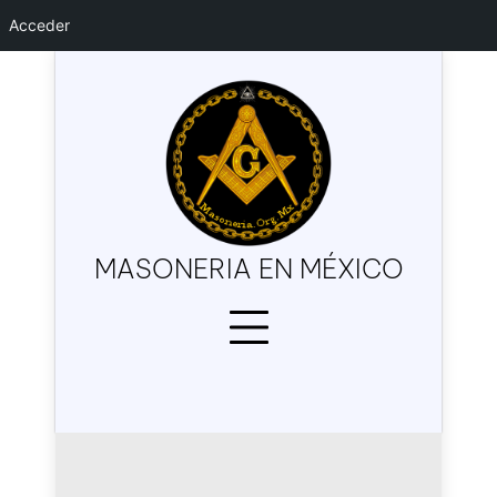
Acceder
Skip
to
content
MASONERIA EN MÉXICO